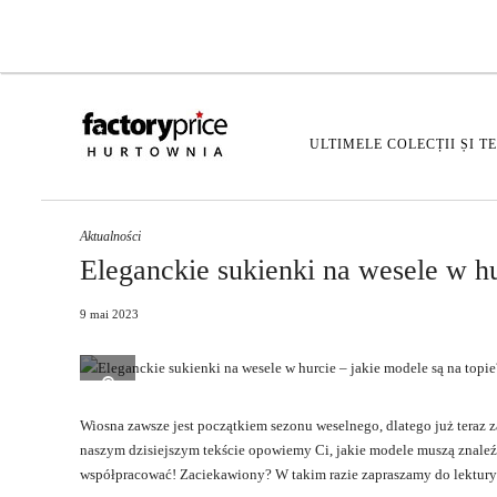
ULTIMELE COLECȚII ȘI T
Aktualności
Eleganckie sukienki na wesele w hu
9 mai 2023
Wiosna zawsze jest początkiem sezonu weselnego, dlatego już teraz 
naszym dzisiejszym tekście opowiemy Ci, jakie modele muszą znaleźć
współpracować! Zaciekawiony? W takim razie zapraszamy do lektury