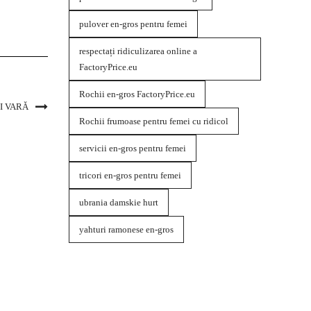
pulover en-gros pentru femei
respectați ridiculizarea online a
FactoryPrice.eu
Rochii en-gros FactoryPrice.eu
I VARĂ
Rochii frumoase pentru femei cu ridicol
servicii en-gros pentru femei
tricori en-gros pentru femei
ubrania damskie hurt
yahturi ramonese en-gros