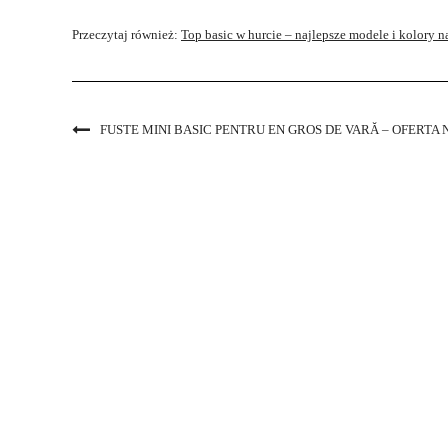
Przeczytaj również:
Top basic w hurcie – najlepsze modele i kolory na
FUSTE MINI BASIC PENTRU EN GROS DE VARĂ – OFERTA