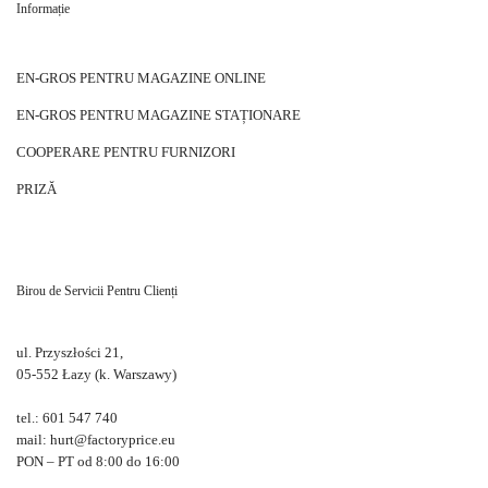
Informație
EN-GROS PENTRU MAGAZINE ONLINE
EN-GROS PENTRU MAGAZINE STAȚIONARE
COOPERARE PENTRU FURNIZORI
PRIZĂ
Birou de Servicii Pentru Clienți
ul. Przyszłości 21,
05-552 Łazy (k. Warszawy)
tel.: 601 547 740
mail: hurt@factoryprice.eu
PON – PT od 8:00 do 16:00