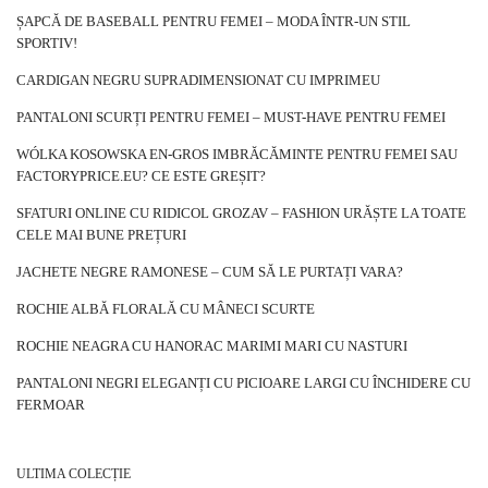
ȘAPCĂ DE BASEBALL PENTRU FEMEI – MODA ÎNTR-UN STIL
SPORTIV!
CARDIGAN NEGRU SUPRADIMENSIONAT CU IMPRIMEU
PANTALONI SCURȚI PENTRU FEMEI – MUST-HAVE PENTRU FEMEI
WÓLKA KOSOWSKA EN-GROS IMBRĂCĂMINTE PENTRU FEMEI SAU
FACTORYPRICE.EU? CE ESTE GREȘIT?
SFATURI ONLINE CU RIDICOL GROZAV – FASHION URĂȘTE LA TOATE
CELE MAI BUNE PREȚURI
JACHETE NEGRE RAMONESE – CUM SĂ LE PURTAȚI VARA?
ROCHIE ALBĂ FLORALĂ CU MÂNECI SCURTE
ROCHIE NEAGRA CU HANORAC MARIMI MARI CU NASTURI
PANTALONI NEGRI ELEGANȚI CU PICIOARE LARGI CU ÎNCHIDERE CU
FERMOAR
ULTIMA COLECȚIE