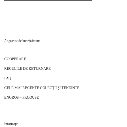
Angrosist de îmbrăcăminte
COOPERARE
REGULILE DE RETURNARE
FAQ
CELE MAI RECENTE COLECȚII ȘI TENDINȚE
ENGROS – PRODUSE
Informație