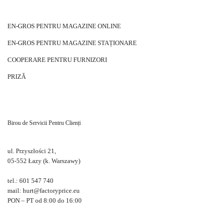
EN-GROS PENTRU MAGAZINE ONLINE
EN-GROS PENTRU MAGAZINE STAȚIONARE
COOPERARE PENTRU FURNIZORI
PRIZĂ
Birou de Servicii Pentru Clienți
ul. Przyszłości 21,
05-552 Łazy (k. Warszawy)
tel.: 601 547 740
mail: hurt@factoryprice.eu
PON – PT od 8:00 do 16:00