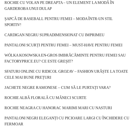
ROCHIE CU VOLAN PE DREAPTA – UN ELEMENT LA MODĂ ÎN
GARDEROBA UNUI DULAP
ȘAPCĂ DE BASEBALL PENTRU FEMEI – MODA ÎNTR-UN STIL
SPORTIV!
CARDIGAN NEGRU SUPRADIMENSIONAT CU IMPRIMEU
PANTALONI SCURȚI PENTRU FEMEI – MUST-HAVE PENTRU FEMEI
WÓLKA KOSOWSKA EN-GROS IMBRĂCĂMINTE PENTRU FEMEI SAU
FACTORYPRICE.EU? CE ESTE GREȘIT?
SFATURI ONLINE CU RIDICOL GROZAV – FASHION URĂȘTE LA TOATE
CELE MAI BUNE PREȚURI
JACHETE NEGRE RAMONESE – CUM SĂ LE PURTAȚI VARA?
ROCHIE ALBĂ FLORALĂ CU MÂNECI SCURTE
ROCHIE NEAGRA CU HANORAC MARIMI MARI CU NASTURI
PANTALONI NEGRI ELEGANȚI CU PICIOARE LARGI CU ÎNCHIDERE CU
FERMOAR