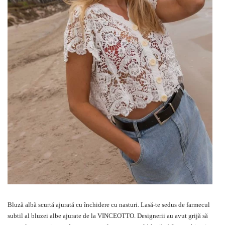
Bluză albă scurtă ajurată cu închidere cu nasturi. Lasă-te sedus de farmecul
subtil al bluzei albe ajurate de la VINCEOTTO. Designerii au avut grijă să