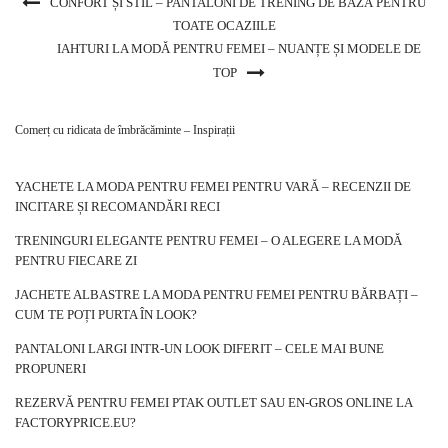
CONFORT ȘI STIL – PANTALONI DE TRENING DE BAZĂ PENTRU
TOATE OCAZIILE
IAHTURI LA MODĂ PENTRU FEMEI – NUANȚE ȘI MODELE DE
TOP
Comerț cu ridicata de îmbrăcăminte – Inspirații
YACHETE LA MODA PENTRU FEMEI PENTRU VARĂ – RECENZII DE
INCITARE ȘI RECOMANDĂRI RECI
TRENINGURI ELEGANTE PENTRU FEMEI – O ALEGERE LA MODĂ
PENTRU FIECARE ZI
JACHETE ALBASTRE LA MODA PENTRU FEMEI PENTRU BĂRBAȚI –
CUM TE POȚI PURTA ÎN LOOK?
PANTALONI LARGI INTR-UN LOOK DIFERIT – CELE MAI BUNE
PROPUNERI
REZERVĂ PENTRU FEMEI PTAK OUTLET SAU EN-GROS ONLINE LA
FACTORYPRICE.EU?