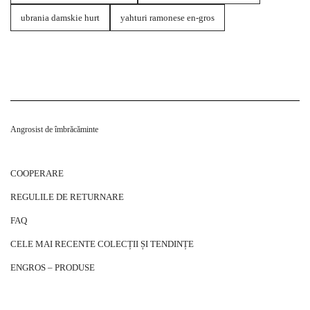
ubrania damskie hurt
yahturi ramonese en-gros
Angrosist de îmbrăcăminte
COOPERARE
REGULILE DE RETURNARE
FAQ
CELE MAI RECENTE COLECȚII ȘI TENDINȚE
ENGROS – PRODUSE