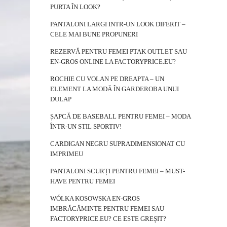
PURTA ÎN LOOK?
PANTALONI LARGI INTR-UN LOOK DIFERIT –
CELE MAI BUNE PROPUNERI
REZERVĂ PENTRU FEMEI PTAK OUTLET SAU
EN-GROS ONLINE LA FACTORYPRICE.EU?
ROCHIE CU VOLAN PE DREAPTA – UN
ELEMENT LA MODĂ ÎN GARDEROBA UNUI
DULAP
ȘAPCĂ DE BASEBALL PENTRU FEMEI – MODA
ÎNTR-UN STIL SPORTIV!
CARDIGAN NEGRU SUPRADIMENSIONAT CU
IMPRIMEU
PANTALONI SCURȚI PENTRU FEMEI – MUST-
HAVE PENTRU FEMEI
WÓLKA KOSOWSKA EN-GROS
IMBRĂCĂMINTE PENTRU FEMEI SAU
FACTORYPRICE.EU? CE ESTE GREȘIT?