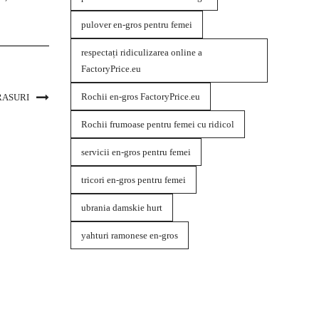
pulover en-gros pentru femei
respectați ridiculizarea online a
FactoryPrice.eu
Rochii en-gros FactoryPrice.eu
RASURI
Rochii frumoase pentru femei cu ridicol
servicii en-gros pentru femei
tricori en-gros pentru femei
ubrania damskie hurt
yahturi ramonese en-gros