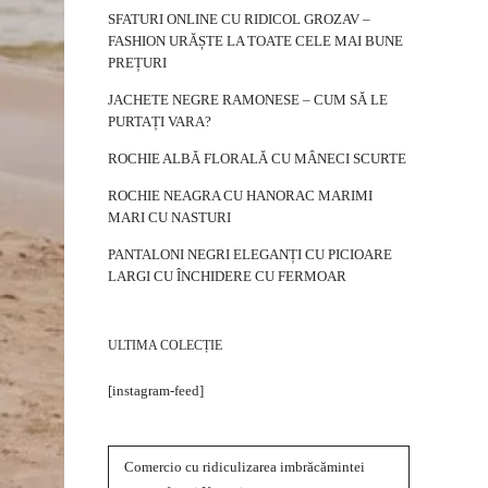
SFATURI ONLINE CU RIDICOL GROZAV –
FASHION URĂȘTE LA TOATE CELE MAI BUNE
PREȚURI
JACHETE NEGRE RAMONESE – CUM SĂ LE
PURTAȚI VARA?
ROCHIE ALBĂ FLORALĂ CU MÂNECI SCURTE
ROCHIE NEAGRA CU HANORAC MARIMI
MARI CU NASTURI
PANTALONI NEGRI ELEGANȚI CU PICIOARE
LARGI CU ÎNCHIDERE CU FERMOAR
ULTIMA COLECȚIE
[instagram-feed]
Comercio cu ridiculizarea imbrăcămintei