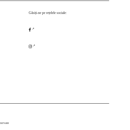
Găsiți-ne pe rețelele sociale:
zervate