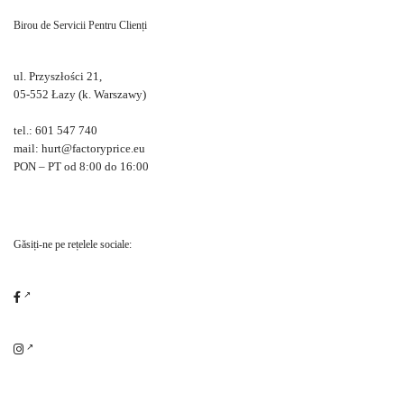
Birou de Servicii Pentru Clienți
ul. Przyszłości 21,
05-552 Łazy (k. Warszawy)
tel.: 601 547 740
mail: hurt@factoryprice.eu
PON – PT od 8:00 do 16:00
Găsiți-ne pe rețelele sociale: