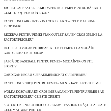
JACHETE ALBASTRE LA MODA PENTRU FEMEI PENTRU BĂRBAȚI –
CUM TE POȚI PURTA ÎN LOOK?
PANTALONI LARGI INTR-UN LOOK DIFERIT – CELE MAI BUNE
PROPUNERI
REZERVĂ PENTRU FEMEI PTAK OUTLET SAU EN-GROS ONLINE LA
FACTORYPRICE.EU?
ROCHIE CU VOLAN PE DREAPTA – UN ELEMENT LA MODĂ ÎN
GARDEROBA UNUI DULAP
ȘAPCĂ DE BASEBALL PENTRU FEMEI – MODA ÎNTR-UN STIL
SPORTIV!
CARDIGAN NEGRU SUPRADIMENSIONAT CU IMPRIMEU
PANTALONI SCURȚI PENTRU FEMEI – MUST-HAVE PENTRU FEMEI
WÓLKA KOSOWSKA EN-GROS IMBRĂCĂMINTE PENTRU FEMEI SAU
FACTORYPRICE.EU? CE ESTE GREȘIT?
SFATURI ONLINE CU RIDICOL GROZAV – FASHION URĂȘTE LA TOATE
CELE MAI BUNE PREȚURI