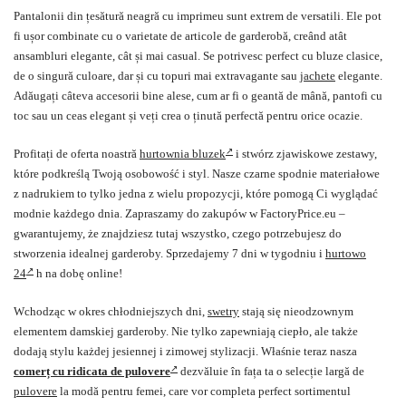
Pantalonii din țesătură neagră cu imprimeu sunt extrem de versatili. Ele pot
fi ușor combinate cu o varietate de articole de garderobă, creând atât
ansambluri elegante, cât și mai casual. Se potrivesc perfect cu bluze clasice,
de o singură culoare, dar și cu topuri mai extravagante sau
jachete
elegante.
Adăugați câteva accesorii bine alese, cum ar fi o geantă de mână, pantofi cu
toc sau un ceas elegant și veți crea o ținută perfectă pentru orice ocazie.
Profitați de oferta noastră
hurtownia bluzek
i stwórz zjawiskowe zestawy,
które podkreślą Twoją osobowość i styl. Nasze czarne spodnie materiałowe
z nadrukiem to tylko jedna z wielu propozycji, które pomogą Ci wyglądać
modnie każdego dnia. Zapraszamy do zakupów w FactoryPrice.eu –
gwarantujemy, że znajdziesz tutaj wszystko, czego potrzebujesz do
stworzenia idealnej garderoby. Sprzedajemy 7 dni w tygodniu i
hurtowo
24
h na dobę online!
Wchodząc w okres chłodniejszych dni,
swetry
stają się nieodzownym
elementem damskiej garderoby. Nie tylko zapewniają ciepło, ale także
dodają stylu każdej jesiennej i zimowej stylizacji. Właśnie teraz nasza
comerț cu ridicata de pulovere
dezvăluie în fața ta o selecție largă de
pulovere
la modă pentru femei, care vor completa perfect sortimentul