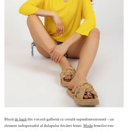
Bluză
de bază
din viscoză galbenă cu croială supradimensionată – un
element indispensabil al dulapului fiecărei femei.
Moda
femeilor este