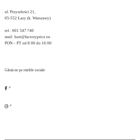
ul. Przyszłości 21,
05-552 Łazy (k. Warszawy)
tel.: 601 547 740
mail: hurt@factoryprice.eu
PON – PT od 8:00 do 16:00
Găsiți-ne pe rețelele sociale: