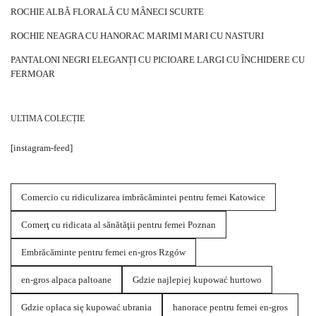
ROCHIE ALBĂ FLORALĂ CU MÂNECI SCURTE
ROCHIE NEAGRA CU HANORAC MARIMI MARI CU NASTURI
PANTALONI NEGRI ELEGANȚI CU PICIOARE LARGI CU ÎNCHIDERE CU
FERMOAR
ULTIMA COLECȚIE
[instagram-feed]
Comercio cu ridiculizarea imbrăcămintei pentru femei Katowice
Comerţ cu ridicata al sănătăţii pentru femei Poznan
Embrăcăminte pentru femei en-gros Rzgów
en-gros alpaca paltoane
Gdzie najlepiej kupować hurtowo
Gdzie opłaca się kupować ubrania
hanorace pentru femei en-gros