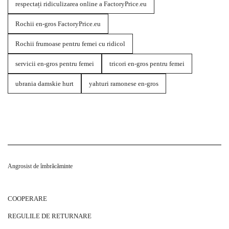
respectați ridiculizarea online a FactoryPrice.eu
Rochii en-gros FactoryPrice.eu
Rochii frumoase pentru femei cu ridicol
servicii en-gros pentru femei
tricori en-gros pentru femei
ubrania damskie hurt
yahturi ramonese en-gros
Angrosist de îmbrăcăminte
COOPERARE
REGULILE DE RETURNARE