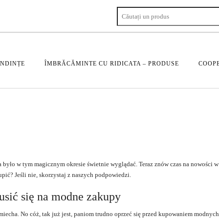
ENDINȚE
ÎMBRĂCĂMINTE CU RIDICATA – PRODUSE
COOPE
ba było w tym magicznym okresie świetnie wyglądać. Teraz znów czas na nowości w
pić? Jeśli nie, skorzystaj z naszych podpowiedzi.
usić się na modne zakupy
iecha. No cóż, tak już jest, paniom trudno oprzeć się przed kupowaniem modnych