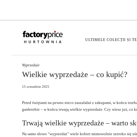
ULTIMELE COLECȚII ȘI T
Wyprzedaże
Wielkie wyprzedaże – co kupić?
15 octombrie 2025
Przed świętami na pewno nieco zaszalałaś z zakupami, w końcu trze
garderobie – w końcu trwają wielkie wyprzedaże. Czy wiesz już, co ku
Trwają wielkie wyprzedaże – warto sk
Na samo słowo “wyprzedaż” wiele kobiet mimowolnie szeroko się uśm