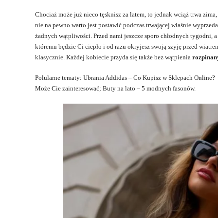
Chociaż może już nieco tęsknisz za latem, to jednak wciąż trwa zima
nie na pewno warto jest postawić podczas trwającej właśnie wyprzed
żadnych wątpliwości. Przed nami jeszcze sporo chłodnych tygodni, a 
któremu będzie Ci ciepło i od razu okryjesz swoją szyję przed wiatr
klasycznie. Każdej kobiecie przyda się także bez wątpienia
rozpinan
Polularne tematy: Ubrania Addidas – Co Kupisz w Sklepach Online?
Może Cie zainteresować; Buty na lato – 5 modnych fasonów.