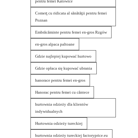
pentru femei Katowice
Comerţ cu ridicata al sănătăţii pentru femei
Poznan
Embrăcăminte pentru femei en-gros Rzgów
en-gros alpaca paltoane
Gdzie najlepiej kupować hurtowo
Gdzie opłaca się kupować ubrania
hanorace pentru femei en-gros
Hanorac pentru femei cu cântece
hurtownia odzieży dla klientów
indywidualnych
Hurtownia odzieży tureckiej
hurtownia odzieży tureckiej factoryprice.eu