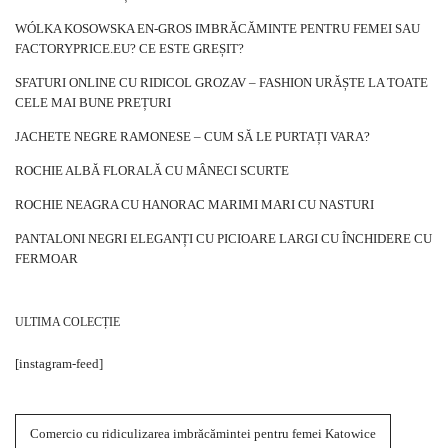
WÓLKA KOSOWSKA EN-GROS IMBRĂCĂMINTE PENTRU FEMEI SAU
FACTORYPRICE.EU? CE ESTE GREȘIT?
SFATURI ONLINE CU RIDICOL GROZAV – FASHION URĂȘTE LA TOATE
CELE MAI BUNE PREȚURI
JACHETE NEGRE RAMONESE – CUM SĂ LE PURTAȚI VARA?
ROCHIE ALBĂ FLORALĂ CU MÂNECI SCURTE
ROCHIE NEAGRA CU HANORAC MARIMI MARI CU NASTURI
PANTALONI NEGRI ELEGANȚI CU PICIOARE LARGI CU ÎNCHIDERE CU
FERMOAR
ULTIMA COLECȚIE
[instagram-feed]
Comercio cu ridiculizarea imbrăcămintei pentru femei Katowice