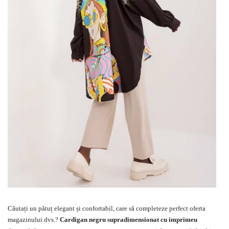
Căutați un pătuț elegant și confortabil, care să completeze perfect oferta
magazinului dvs.?
Cardigan negru supradimensionat cu imprimeu