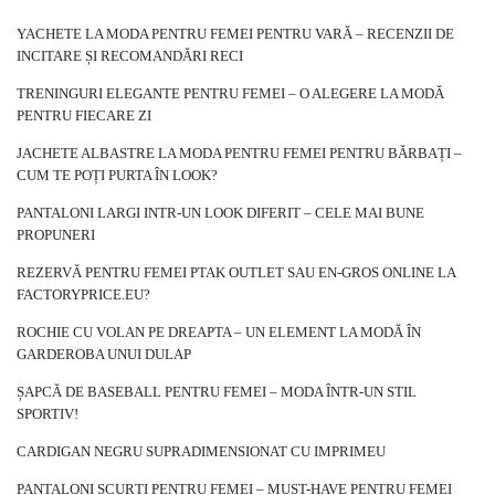
YACHETE LA MODA PENTRU FEMEI PENTRU VARĂ – RECENZII DE
INCITARE ȘI RECOMANDĂRI RECI
TRENINGURI ELEGANTE PENTRU FEMEI – O ALEGERE LA MODĂ
PENTRU FIECARE ZI
JACHETE ALBASTRE LA MODA PENTRU FEMEI PENTRU BĂRBAȚI –
CUM TE POȚI PURTA ÎN LOOK?
PANTALONI LARGI INTR-UN LOOK DIFERIT – CELE MAI BUNE
PROPUNERI
REZERVĂ PENTRU FEMEI PTAK OUTLET SAU EN-GROS ONLINE LA
FACTORYPRICE.EU?
ROCHIE CU VOLAN PE DREAPTA – UN ELEMENT LA MODĂ ÎN
GARDEROBA UNUI DULAP
ȘAPCĂ DE BASEBALL PENTRU FEMEI – MODA ÎNTR-UN STIL
SPORTIV!
CARDIGAN NEGRU SUPRADIMENSIONAT CU IMPRIMEU
PANTALONI SCURȚI PENTRU FEMEI – MUST-HAVE PENTRU FEMEI