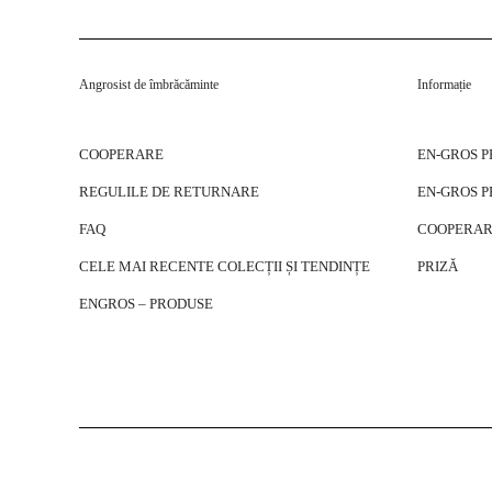
Angrosist de îmbrăcăminte
Informație
COOPERARE
EN-GROS 
REGULILE DE RETURNARE
EN-GROS 
FAQ
COOPERAR
CELE MAI RECENTE COLECȚII ȘI TENDINȚE
PRIZĂ
ENGROS – PRODUSE