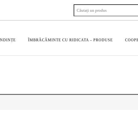
ENDINȚE
ÎMBRĂCĂMINTE CU RIDICATA – PRODUSE
COOPE