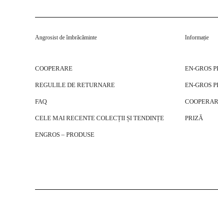
Angrosist de îmbrăcăminte
Informație
COOPERARE
EN-GROS 
REGULILE DE RETURNARE
EN-GROS 
FAQ
COOPERAR
CELE MAI RECENTE COLECȚII ȘI TENDINȚE
PRIZĂ
ENGROS – PRODUSE