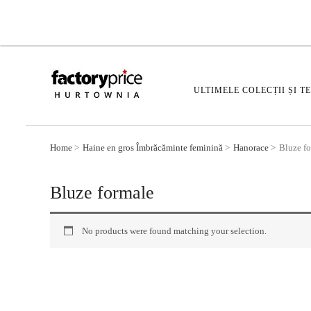
ULTIMELE COLECȚII ȘI T
Home
Haine en gros Îmbrăcăminte feminină
Hanorace
Bluze f
Bluze formale
No products were found matching your selection.