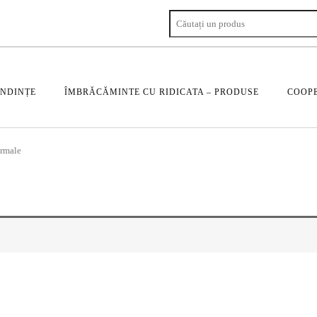
ENDINȚE
ÎMBRĂCĂMINTE CU RIDICATA – PRODUSE
COOPE
ormale