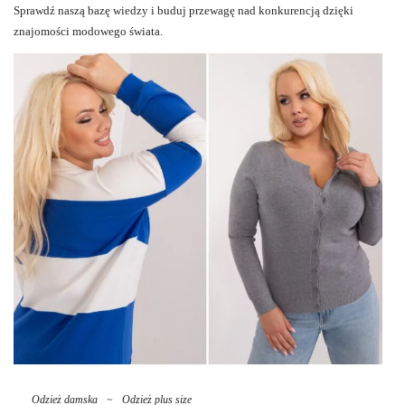
Sprawdź naszą bazę wiedzy i buduj przewagę nad konkurencją dzięki
znajomości modowego świata.
Odzież damska
~
Odzież plus size