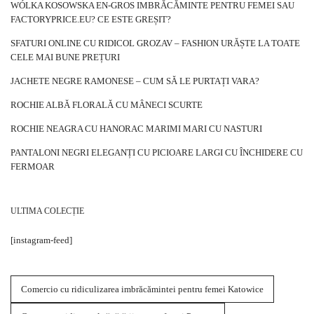
WÓLKA KOSOWSKA EN-GROS IMBRĂCĂMINTE PENTRU FEMEI SAU
FACTORYPRICE.EU? CE ESTE GREȘIT?
SFATURI ONLINE CU RIDICOL GROZAV – FASHION URĂȘTE LA TOATE
CELE MAI BUNE PREȚURI
JACHETE NEGRE RAMONESE – CUM SĂ LE PURTAȚI VARA?
ROCHIE ALBĂ FLORALĂ CU MÂNECI SCURTE
ROCHIE NEAGRA CU HANORAC MARIMI MARI CU NASTURI
PANTALONI NEGRI ELEGANȚI CU PICIOARE LARGI CU ÎNCHIDERE CU
FERMOAR
ULTIMA COLECȚIE
[instagram-feed]
Comercio cu ridiculizarea imbrăcămintei pentru femei Katowice