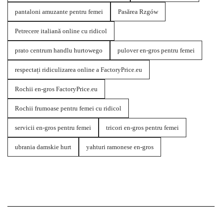
pantaloni amuzante pentru femei
Pasărea Rzgów
Petrecere italiană online cu ridicol
prato centrum handlu hurtowego
pulover en-gros pentru femei
respectați ridiculizarea online a FactoryPrice.eu
Rochii en-gros FactoryPrice.eu
Rochii frumoase pentru femei cu ridicol
servicii en-gros pentru femei
tricori en-gros pentru femei
ubrania damskie hurt
yahturi ramonese en-gros