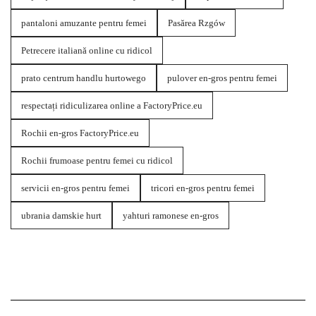
pantaloni amuzante pentru femei
Pasărea Rzgów
Petrecere italiană online cu ridicol
prato centrum handlu hurtowego
pulover en-gros pentru femei
respectați ridiculizarea online a FactoryPrice.eu
Rochii en-gros FactoryPrice.eu
Rochii frumoase pentru femei cu ridicol
servicii en-gros pentru femei
tricori en-gros pentru femei
ubrania damskie hurt
yahturi ramonese en-gros