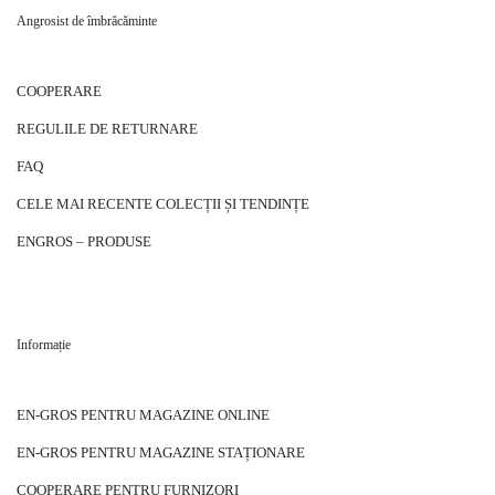
Angrosist de îmbrăcăminte
COOPERARE
REGULILE DE RETURNARE
FAQ
CELE MAI RECENTE COLECȚII ȘI TENDINȚE
ENGROS – PRODUSE
Informație
EN-GROS PENTRU MAGAZINE ONLINE
EN-GROS PENTRU MAGAZINE STAȚIONARE
COOPERARE PENTRU FURNIZORI