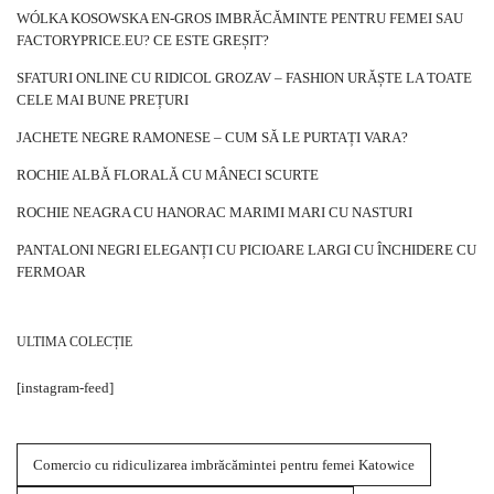
WÓLKA KOSOWSKA EN-GROS IMBRĂCĂMINTE PENTRU FEMEI SAU
FACTORYPRICE.EU? CE ESTE GREȘIT?
SFATURI ONLINE CU RIDICOL GROZAV – FASHION URĂȘTE LA TOATE
CELE MAI BUNE PREȚURI
JACHETE NEGRE RAMONESE – CUM SĂ LE PURTAȚI VARA?
ROCHIE ALBĂ FLORALĂ CU MÂNECI SCURTE
ROCHIE NEAGRA CU HANORAC MARIMI MARI CU NASTURI
PANTALONI NEGRI ELEGANȚI CU PICIOARE LARGI CU ÎNCHIDERE CU
FERMOAR
ULTIMA COLECȚIE
[instagram-feed]
Comercio cu ridiculizarea imbrăcămintei pentru femei Katowice