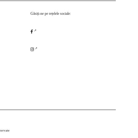
Găsiți-ne pe rețelele sociale:
zervate