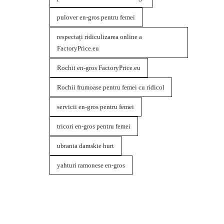
pulover en-gros pentru femei
respectați ridiculizarea online a
FactoryPrice.eu
Rochii en-gros FactoryPrice.eu
Rochii frumoase pentru femei cu ridicol
servicii en-gros pentru femei
tricori en-gros pentru femei
ubrania damskie hurt
yahturi ramonese en-gros