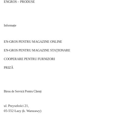
ENGROS – PRODUSE
Informație
EN-GROS PENTRU MAGAZINE ONLINE
EN-GROS PENTRU MAGAZINE STAȚIONARE
COOPERARE PENTRU FURNIZORI
PRIZĂ
Birou de Servicii Pentru Clienți
ul. Przyszłości 21,
05-552 Łazy (k. Warszawy)