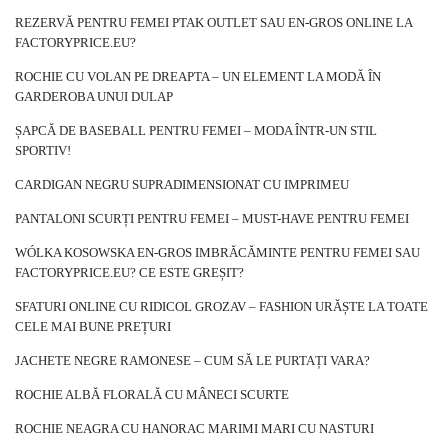
REZERVĂ PENTRU FEMEI PTAK OUTLET SAU EN-GROS ONLINE LA
FACTORYPRICE.EU?
ROCHIE CU VOLAN PE DREAPTA – UN ELEMENT LA MODĂ ÎN
GARDEROBA UNUI DULAP
ȘAPCĂ DE BASEBALL PENTRU FEMEI – MODA ÎNTR-UN STIL
SPORTIV!
CARDIGAN NEGRU SUPRADIMENSIONAT CU IMPRIMEU
PANTALONI SCURȚI PENTRU FEMEI – MUST-HAVE PENTRU FEMEI
WÓLKA KOSOWSKA EN-GROS IMBRĂCĂMINTE PENTRU FEMEI SAU
FACTORYPRICE.EU? CE ESTE GREȘIT?
SFATURI ONLINE CU RIDICOL GROZAV – FASHION URĂȘTE LA TOATE
CELE MAI BUNE PREȚURI
JACHETE NEGRE RAMONESE – CUM SĂ LE PURTAȚI VARA?
ROCHIE ALBĂ FLORALĂ CU MÂNECI SCURTE
ROCHIE NEAGRA CU HANORAC MARIMI MARI CU NASTURI