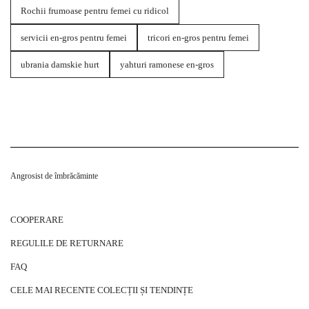
Rochii frumoase pentru femei cu ridicol
servicii en-gros pentru femei
tricori en-gros pentru femei
ubrania damskie hurt
yahturi ramonese en-gros
Angrosist de îmbrăcăminte
COOPERARE
REGULILE DE RETURNARE
FAQ
CELE MAI RECENTE COLECȚII ȘI TENDINȚE