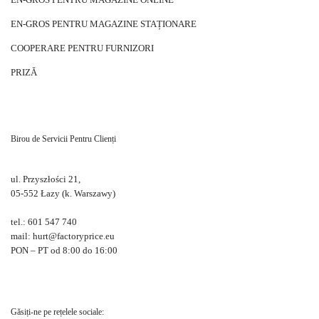
EN-GROS PENTRU MAGAZINE STAȚIONARE
COOPERARE PENTRU FURNIZORI
PRIZĂ
Birou de Servicii Pentru Clienți
ul. Przyszłości 21,
05-552 Łazy (k. Warszawy)
tel.: 601 547 740
mail: hurt@factoryprice.eu
PON – PT od 8:00 do 16:00
Găsiți-ne pe rețelele sociale: