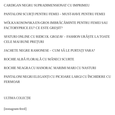
CARDIGAN NEGRU SUPRADIMENSIONAT CU IMPRIMEU
PANTALONI SCURȚI PENTRU FEMEI – MUST-HAVE PENTRU FEMEI
WÓLKA KOSOWSKA EN-GROS IMBRĂCĂMINTE PENTRU FEMEI SAU
FACTORYPRICE.EU? CE ESTE GREȘIT?
SFATURI ONLINE CU RIDICOL GROZAV – FASHION URĂȘTE LA TOATE
CELE MAI BUNE PREȚURI
JACHETE NEGRE RAMONESE – CUM SĂ LE PURTAȚI VARA?
ROCHIE ALBĂ FLORALĂ CU MÂNECI SCURTE
ROCHIE NEAGRA CU HANORAC MARIMI MARI CU NASTURI
PANTALONI NEGRI ELEGANȚI CU PICIOARE LARGI CU ÎNCHIDERE CU
FERMOAR
ULTIMA COLECȚIE
[instagram-feed]