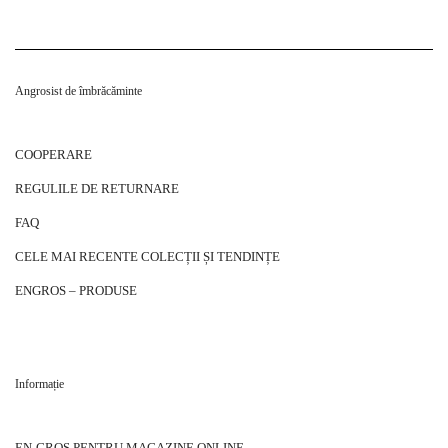
Angrosist de îmbrăcăminte
COOPERARE
REGULILE DE RETURNARE
FAQ
CELE MAI RECENTE COLECȚII ȘI TENDINȚE
ENGROS – PRODUSE
Informație
EN-GROS PENTRU MAGAZINE ONLINE