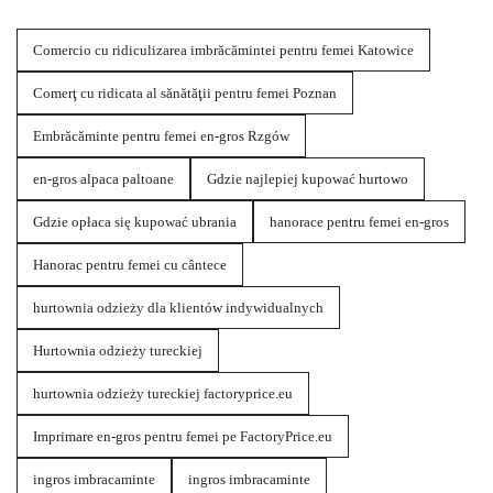
Comercio cu ridiculizarea imbrăcămintei pentru femei Katowice
Comerţ cu ridicata al sănătăţii pentru femei Poznan
Embrăcăminte pentru femei en-gros Rzgów
en-gros alpaca paltoane
Gdzie najlepiej kupować hurtowo
Gdzie opłaca się kupować ubrania
hanorace pentru femei en-gros
Hanorac pentru femei cu cântece
hurtownia odzieży dla klientów indywidualnych
Hurtownia odzieży tureckiej
hurtownia odzieży tureckiej factoryprice.eu
Imprimare en-gros pentru femei pe FactoryPrice.eu
ingros imbracaminte
ingros imbracaminte